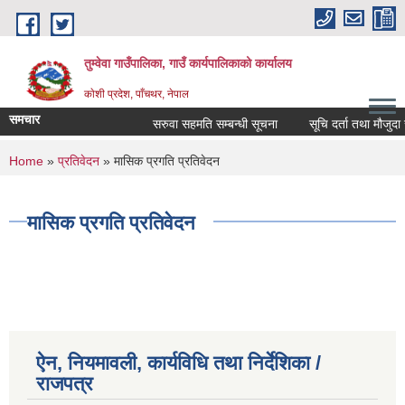
Skip to main content
तुम्वेवा गाउँपालिका, गाउँ कार्यपालिकाको कार्यालय
काेशी प्रदेश, पाँचथर, नेपाल
समचार
सरुवा सहमति सम्बन्धी सूचना
सूचि दर्ता तथा मौजुदा सू
You are here
Home
»
प्रतिवेदन
» मासिक प्रगति प्रतिवेदन
मासिक प्रगति प्रतिवेदन
ऐन, नियमावली, कार्यविधि तथा निर्देशिका /
राजपत्र