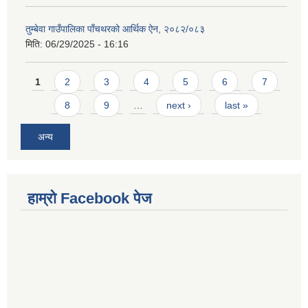
तुम्बेवा गाउँपालिका पाँचथरको आर्थिक ऐन, २०८२/०८३
मिति:
06/29/2025 - 16:16
Pages
1
2
3
4
5
6
7
8
9
…
next ›
last »
अन्य
हाम्राे Facebook पेज