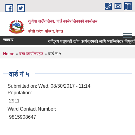
Skip to main content
तुम्वेवा गाउँपालिका, गाउँ कार्यपालिकाको कार्यालय
काेशी प्रदेश, पाँचथर, नेपाल
समचार
राष्ट्रिय पशुपन्छी खोप कार्यक्रमकाे लागि भ्याम्सिनेटर नियुक्ती
You are here
Home
»
वडा कार्यालयहरु
» वार्ड नं ५
वार्ड नं ५
Submitted on:
Wed, 08/30/2017 - 11:14
Population:
2911
Ward Contact Number:
9815908647