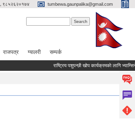
, ९८५२६२०१७४
tumbewa.gaunpalika@gmail.com
Search form
Search
राजपत्र
ग्यालरी
सम्पर्क
राष्ट्रिय पशुपन्छी खोप कार्यक्रमकाे लागि भ्याम्सिनेट