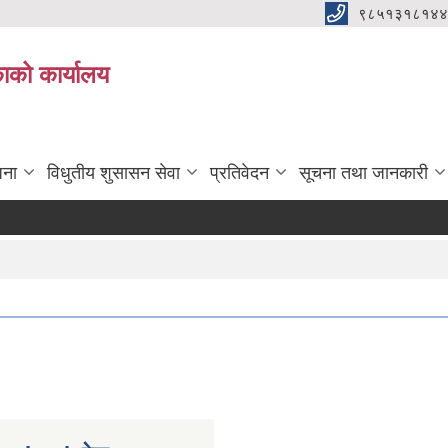
९८५१३१८१४४
िकाको कार्यालय
जना
विधुतीय शुसासन सेवा
प्रतिवेदन
सूचना तथा जानकारी