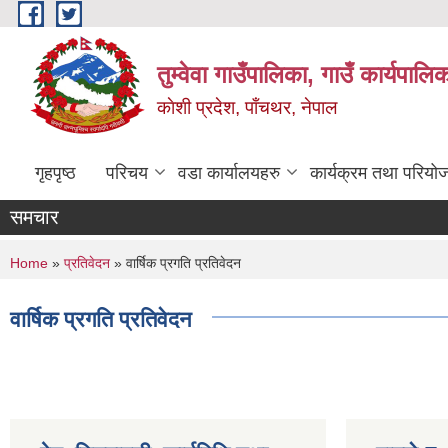
Skip to main content
तुम्वेवा गाउँपालिका, गाउँ कार्यपाल
काेशी प्रदेश, पाँचथर, नेपाल
गृहपृष्ठ
परिचय
वडा कार्यालयहरु
कार्यक्रम तथा परियो
समचार
You are here
Home
»
प्रतिवेदन
» वार्षिक प्रगति प्रतिवेदन
वार्षिक प्रगति प्रतिवेदन