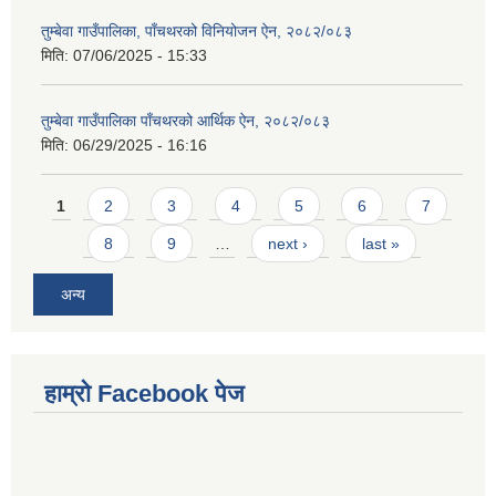
तुम्बेवा गाउँपालिका, पाँचथरको विनियोजन ऐन, २०८२/०८३
मिति:
07/06/2025 - 15:33
तुम्बेवा गाउँपालिका पाँचथरको आर्थिक ऐन, २०८२/०८३
मिति:
06/29/2025 - 16:16
Pages
1
2
3
4
5
6
7
8
9
…
next ›
last »
अन्य
हाम्राे Facebook पेज